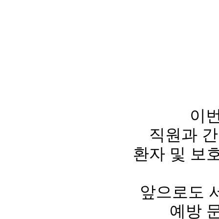
이번
직원과 간
환자 및 보
앞으로도 
예방 