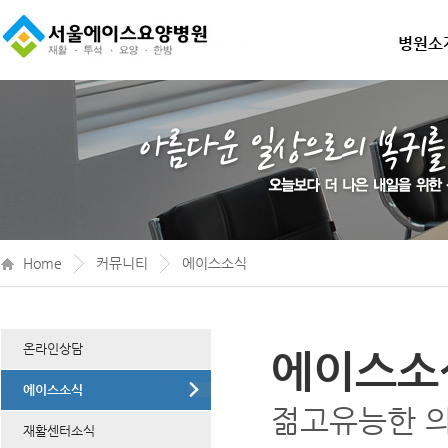
병원소
Home
커뮤니티
에이스소식
온라인상담
에이스소
에이스소식
젊고유능한 
재활센터소식