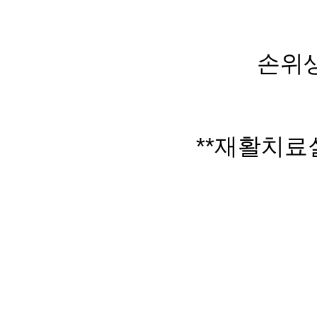
손위
**
재활치료