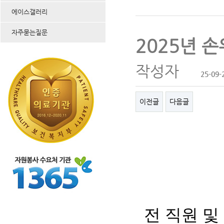
에이스갤러리
자주묻는질문
2025년 
작성자
25-09-
이전글
다음글
전 직원 및