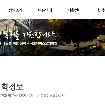
병원소개
이용안내
재활센터
혈액
의학정보
료진과 맑은에너지가 넘치는 서울에이스요양병원