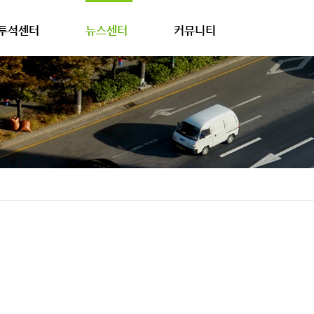
투석센터
뉴스센터
커뮤니티