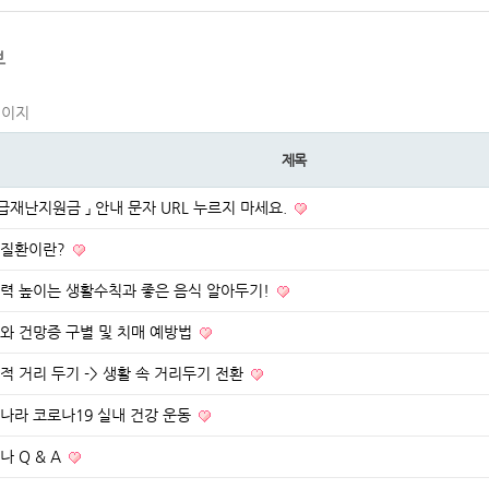
보
페이지
제목
긴급재난지원금 」 안내 문자 URL 누르지 마세요.
질환이란?
력 높이는 생활수칙과 좋은 음식 알아두기!
와 건망증 구별 및 치매 예방법
적 거리 두기 -> 생활 속 거리두기 전환
나라 코로나19 실내 건강 운동
나 Q & A