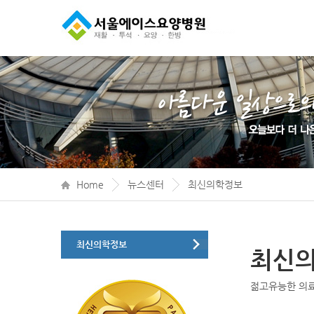
Home
뉴스센터
최신의학정보
최신의학정보
최신
젊고유능한 의