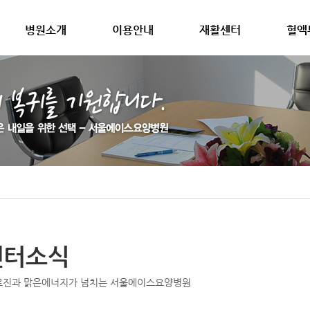
병원소개
이용안내
재활센터
혈액
센터소식
료진과 맑은에너지가 넘치는 서울에이스요양병원