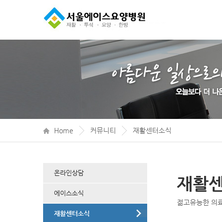
Home
커뮤니티
재활센터소식
온라인상담
재활
에이스소식
젊고유능한 의
재활센터소식