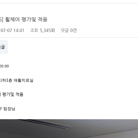
.06] 휠체어 평가및 적용
-07-07 14:41
조회
5,345회
댓글
0건
음글
20:00
 지하1층 재활치료실
 평가및 적용
구 팀장님