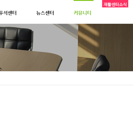
재활센터소식
투석센터
뉴스센터
커뮤니티