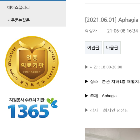
에이스갤러리
[2021.06.01] Aphagia
자주묻는질문
작성자
21-06-08 16:34
이전글
다음글
▶
시간 : 18:00-20:00
▶ 장소 : 본관 지하1층 재활
▶ 주제 :
Aphagia
▶ 강사 : 최서연 선생님