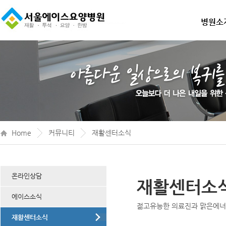
병원소
Home
커뮤니티
재활센터소식
온라인상담
재활센터소
에이스소식
젊고유능한 의료진과 맑은에
재활센터소식